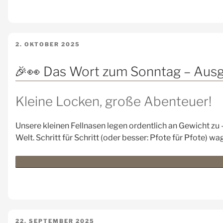
VERÖFFENTLICHT
2. OKTOBER 2025
AM
🎉👀 Das Wort zum Sonntag – Aus
Kleine Locken, große Abenteuer!
Unsere kleinen Fellnasen legen ordentlich an Gewicht zu –
Welt. Schritt für Schritt (oder besser: Pfote für Pfote)
VERÖFFENTLICHT
22. SEPTEMBER 2025