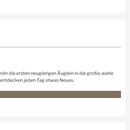
eln die ersten neugierigen Äuglein in die große, weite
nd entdecken jeden Tag etwas Neues.