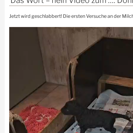
Das Wort – nein Video zum …. Don
Jetzt wird geschlabbert! Die ersten Versuche an der Milc